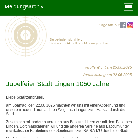
Meldungsarchiv
Folge uns auf
Sie befinden sich hier:
Startseite
»
Aktuelles
»
Meldungsarchiv
veröffentlicht am 25.06.2025
Veranstaltung am 22.06.2025
Jubelfeier Stadt Lingen 1050 Jahre
Liebe Schützenbrüder,
am Sonntag, den 22.06.2025 machten wir uns mit einer Abordnung und
unserem neuen Thron auf den Weg nach Lingen zum Marsch durch die
Stadt.
Zusammen mit anderen Vereinen aus Baccum fuhren wir mit dem Bus nach
Lingen. Dort marschierten wir und die anderen Vereine aus Baccum unter
musikalischer Begleitung des Spielmannszug BA-RA-MÜ durch die Stadt.