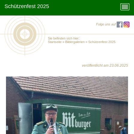
Schützenfest 2025
Folge uns auf
Sie befinden sich hier:
Startseite
»
Bildergalerien
»
Schützenfest 2025
veröffentlicht am 23.06.2025