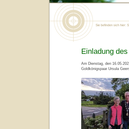
Sie befinden sich hier:
S
Einladung des
Am Dienstag, den 16.05.202
Goldkönigspaar Ursula Geers