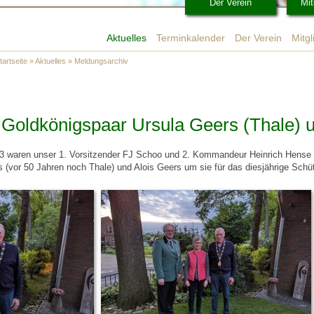
Der Verein
Mit
Aktuelles
Terminkalender
Der Verein
Mitg
tartseite
»
Aktuelles
»
Meldungsarchiv
 Goldkönigspaar Ursula Geers (Thale) 
3 waren unser 1. Vorsitzender FJ Schoo und 2. Kommandeur Heinrich Hense 
 (vor 50 Jahren noch Thale) und Alois Geers um sie für das diesjährige Schü