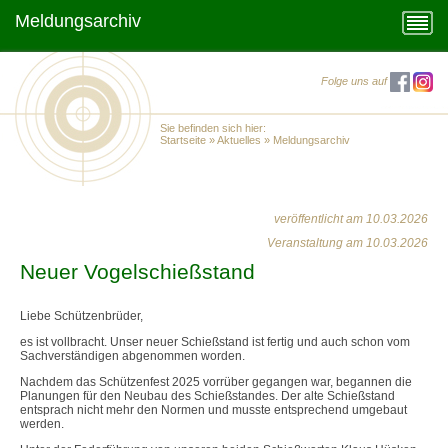
Meldungsarchiv
Folge uns auf
Sie befinden sich hier:
Startseite
»
Aktuelles
»
Meldungsarchiv
veröffentlicht am 10.03.2026
Veranstaltung am 10.03.2026
Neuer Vogelschießstand
Liebe Schützenbrüder,
es ist vollbracht. Unser neuer Schießstand ist fertig und auch schon vom
Sachverständigen abgenommen worden.
Nachdem das Schützenfest 2025 vorrüber gegangen war, begannen die
Planungen für den Neubau des Schießstandes. Der alte Schießstand
entsprach nicht mehr den Normen und musste entsprechend umgebaut
werden.