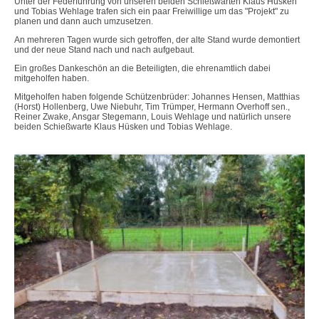
Unter der Federführung von unseren beiden Schießwarten Klaus Hüsken
und Tobias Wehlage trafen sich ein paar Freiwillige um das "Projekt" zu
planen und dann auch umzusetzen.
An mehreren Tagen wurde sich getroffen, der alte Stand wurde demontiert
und der neue Stand nach und nach aufgebaut.
Ein großes Dankeschön an die Beteiligten, die ehrenamtlich dabei
mitgeholfen haben.
Mitgeholfen haben folgende Schützenbrüder: Johannes Hensen, Matthias
(Horst) Hollenberg, Uwe Niebuhr, Tim Trümper, Hermann Overhoff sen.,
Reiner Zwake, Ansgar Stegemann, Louis Wehlage und natürlich unsere
beiden Schießwarte Klaus Hüsken und Tobias Wehlage.